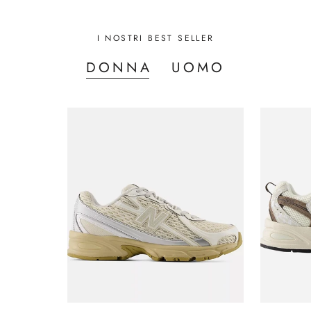
I NOSTRI BEST SELLER
DONNA
UOMO