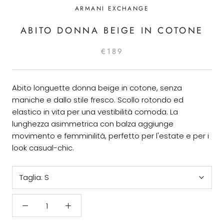
ARMANI EXCHANGE
ABITO DONNA BEIGE IN COTONE
€189
Abito longuette donna beige in cotone, senza
maniche e dallo stile fresco. Scollo rotondo ed
elastico in vita per una vestibilità comoda. La
lunghezza asimmetrica con balza aggiunge
movimento e femminilità, perfetto per l'estate e per i
look casual-chic.
Taglia:
S