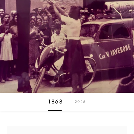
1868
2025